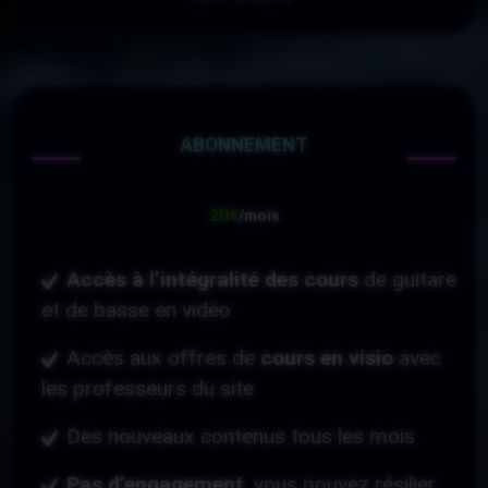
ABONNEMENT
20€
/mois
Accès à l’intégralité des cours
de guitare
et de basse en vidéo
Accès aux offres de
cours en visio
avec
les professeurs du site
Des nouveaux contenus tous les mois
Pas d’engagement
, vous pouvez résilier