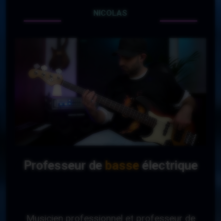
NICOLAS
Professeur de
basse
électrique
Musicien professionnel et professeur de