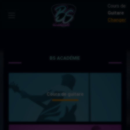
Cours de:
Guitare
Changer
BS ACADÉMIE
Cours de guitare