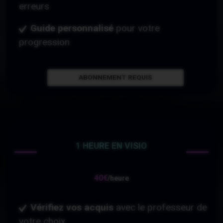
erreurs
Guide personnalisé
pour votre
progression
ABONNEMENT REQUIS
1 HEURE EN VISIO
40€
/heure
Vérifiez vos acquis
avec le professeur de
votre choix