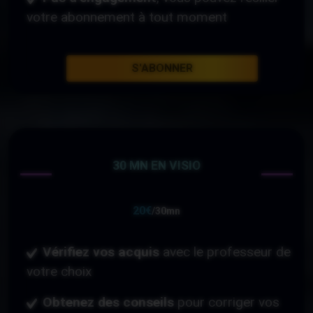
votre abonnement à tout moment
S'ABONNER
30 MN EN VISIO
20€
/30mn
Vérifiez vos acquis
avec le professeur de
votre choix
Obtenez des conseils
pour corriger vos