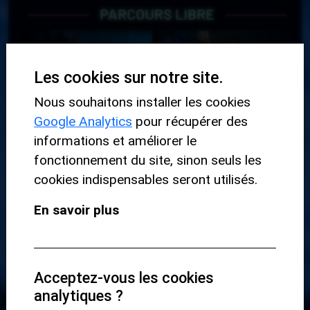
Les cookies sur notre site.
Nous souhaitons installer les cookies
Google Analytics
pour récupérer des
informations et améliorer le
fonctionnement du site, sinon seuls les
cookies indispensables seront utilisés.
En savoir plus
NOS
PROFESSEURS
SONT
ÉGALEMENT DES
MUSICIENS
Acceptez-vous les cookies
PROFESSIONNELS
analytiques ?