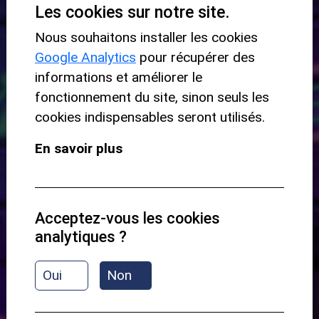
Les cookies sur notre site.
SE CONNECTER
Nous souhaitons installer les cookies
Mot de passe oublié ?
Google Analytics
pour récupérer des
informations et améliorer le
fonctionnement du site, sinon seuls les
S'INSCRIRE
cookies indispensables seront utilisés.
En savoir plus
Acceptez-vous les cookies
analytiques ?
Oui
Non