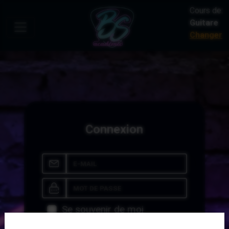
Cours de:
Guitare
Changer
Connexion
Se souvenir de moi