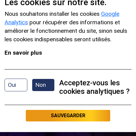
Les cookies sur notre site.
Ac
Nous souhaitons installer les cookies
Google
Ry
Analytics
pour récupérer des informations et
Vit
améliorer le fonctionnement du site, sinon seuls
Str
les cookies indispensables seront utilisés.
En savoir plus
Ape
Acceptez-vous les
Oui
Non
éléments de "Mon 1er Morceau". La rythmique
cookies analytiques ?
pprendre
à placer
l'accord de
Sol majeur
.
SAUVEGARDER