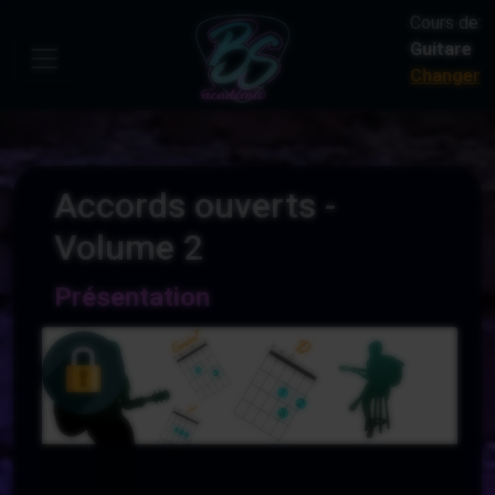
Cours de:
Guitare
Changer
Accords ouverts -
Volume 2
Présentation