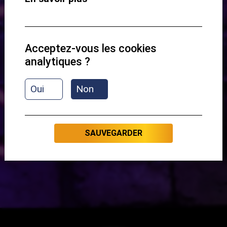
Aperçu du contenu :
Acceptez-vous les cookies
analytiques ?
Présentation
Oui
Non
C'EST PARTI
SAUVEGARDER