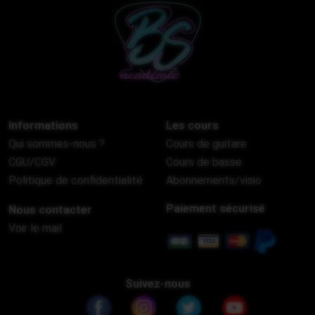
Informations
Les cours
Qui sommes-nous ?
Cours de guitare
CGU/CGV
Cours de basse
Politique de confidentialité
Abonnements/visio
Paiement sécurisé
Nous contacter
Voir le mail
Suivez-nous