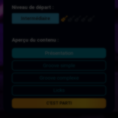
Niveau de départ :
Intermédiaire
Aperçu du contenu :
Présentation
Groove simple
Groove complexe
Licks
C'EST PARTI