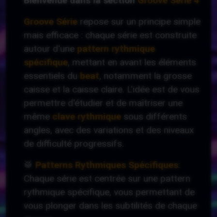
Bienvenue dans la section
Groove Série 4
Groove Série
repose sur un principe simple
mais efficace : chaque série est construite
autour d'une
pattern rythmique
spécifique
, mettant en avant les éléments
essentiels du
beat
, notamment la grosse
caisse et la caisse claire. L'idée est de vous
permettre d'étudier et de maîtriser une
même
clave rythmique
sous différents
angles, avec des variations et des niveaux
de difficulté progressifs.
🥁
Patterns Rythmiques Spécifiques
:
Chaque série est centrée sur une pattern
rythmique spécifique, vous permettant de
vous plonger dans les subtilités de chaque