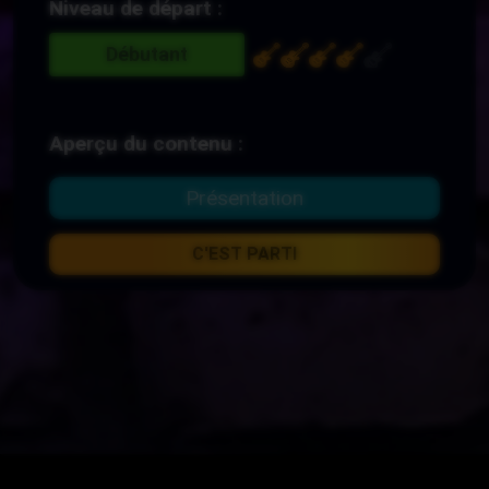
Niveau de départ :
Débutant
Aperçu du contenu :
Présentation
C'EST PARTI