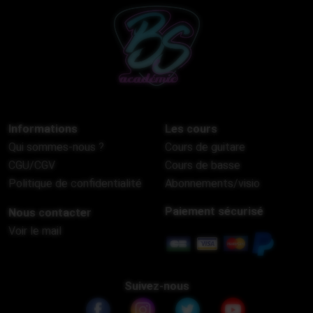
Informations
Les cours
Qui sommes-nous ?
Cours de guitare
CGU/CGV
Cours de basse
Politique de confidentialité
Abonnements/visio
Paiement sécurisé
Nous contacter
Voir le mail
Suivez-nous