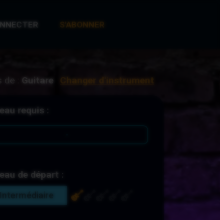
ONNECTER
S'ABONNER
 de :
Guitare
Changer d'instrument
eau requis :
-
eau de départ :
Intermédiaire