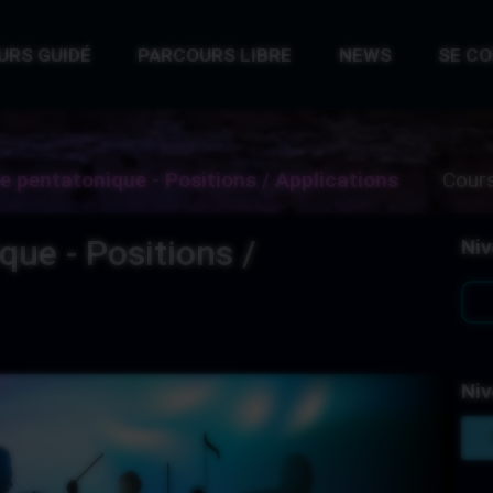
URS GUIDÉ
PARCOURS LIBRE
NEWS
SE C
 pentatonique - Positions / Applications
Cours
ue - Positions /
Niv
Niv