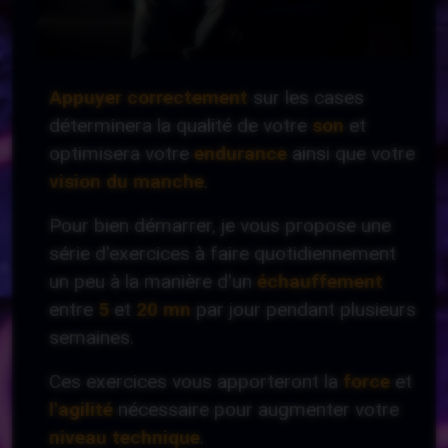
Appuyer
correctement
sur les cases
déterminera la qualité de votre
son
et
optimisera votre
endurance
ainsi que votre
vision du manche
.
Pour bien démarrer, je vous propose une
série d'exercices à faire quotidiennement
un peu à la manière d'un
échauffement
entre
5
et
20 mn
par jour pendant plusieurs
semaines.
Ces exercices vous apporteront la
force
et
l'agilité
nécessaire pour augmenter votre
niveau technique
.