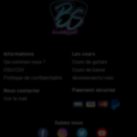
Informations
Les cours
Qui sommes-nous ?
Cours de guitare
CGU/CGV
Cours de basse
Politique de confidentialité
Abonnements/visio
Paiement sécurisé
Nous contacter
Voir le mail
Suivez-nous