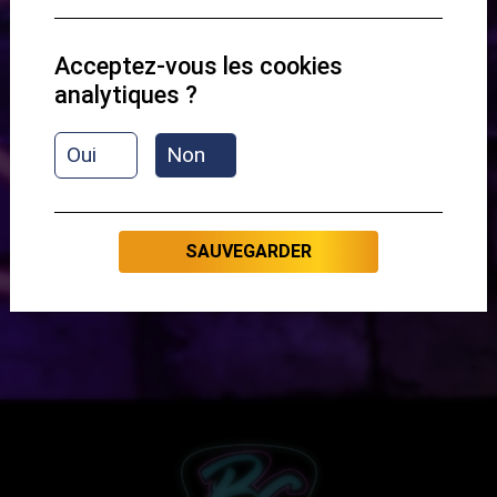
Aperçu du contenu :
Présentation
Acceptez-vous les cookies
analytiques ?
C'EST PARTI
Oui
Non
SAUVEGARDER