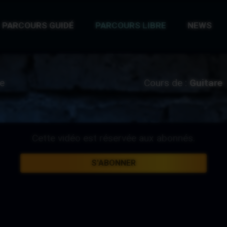
PARCOURS GUIDÉ
PARCOURS LIBRE
NEWS
re
Cours de :
Guitare
Cette vidéo est réservée aux abonnés.
S'ABONNER