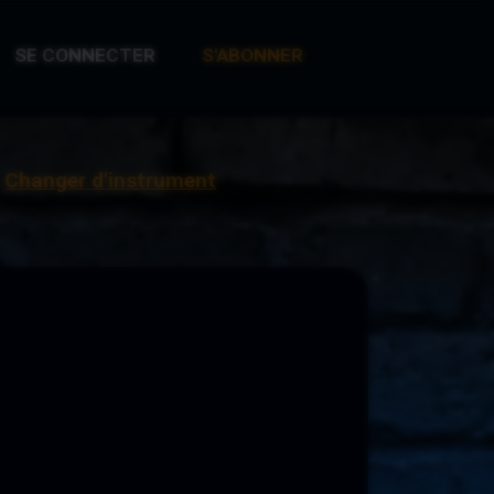
SE CONNECTER
S'ABONNER
Changer d'instrument