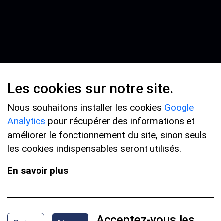
Les cookies sur notre site.
Nous souhaitons installer les cookies
Google
Analytics
pour récupérer des informations et
améliorer le fonctionnement du site, sinon seuls
les cookies indispensables seront utilisés.
En savoir plus
GREEN DAY - BOULEVARD OF BROKEN DREAMS
Acceptez-vous les
ÉDIAIRE