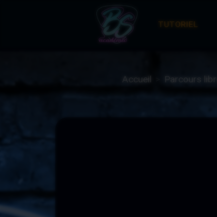
TUTORIEL
Accueil
Parcours lib