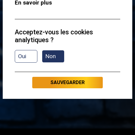
En savoir plus
Acceptez-vous les cookies
analytiques ?
EXERCICE 1
Oui
Non
PRÉSENTATION
SAUVEGARDER