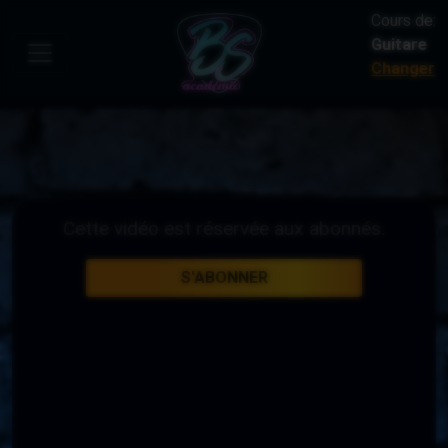
Cours de:
Guitare
Changer
Cette vidéo est réservée aux abonnés.
S'ABONNER