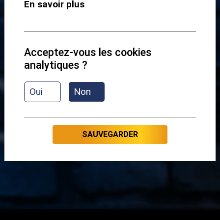
GAMME PENTATONIQUE
En savoir plus
POSITION 1
Acceptez-vous les cookies
analytiques ?
Oui
Non
SAUVEGARDER