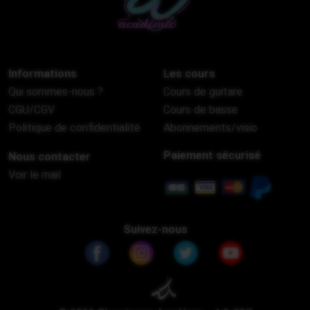
Informations
Les cours
Qui sommes-nous ?
Cours de guitare
CGU/CGV
Cours de basse
Politique de confidentialité
Abonnements/visio
Paiement sécurisé
Nous contacter
Voir le mail
Suivez-nous