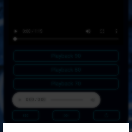
Playback 90
Playback 80
Playback 70