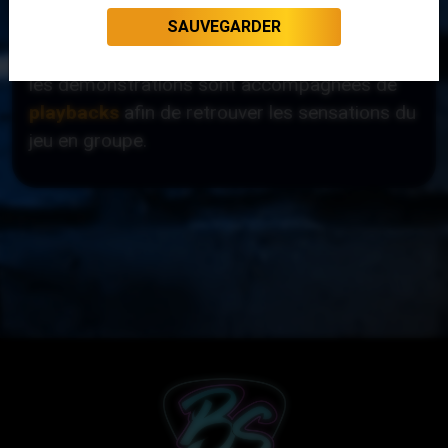
en développant votre vocabulaire musical.
SAUVEGARDER
Comme tous les modules de BS Académie,
les démonstrations sont accompagnées de
playbacks
afin de retrouver les sensations du
jeu en groupe.