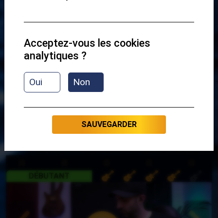
Acceptez-vous les cookies
analytiques ?
PRÉ-REFRAIN / RIFF
Oui
Non
PRÉSENTATION
SAUVEGARDER
GIGANTIC - RIFF 3
DÉBUTANT