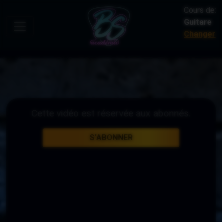
Cours de:
Guitare
Changer
Cette vidéo est réservée aux abonnés.
S'ABONNER