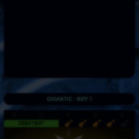
GIGANTIC - RIFF 1
DÉBUTANT