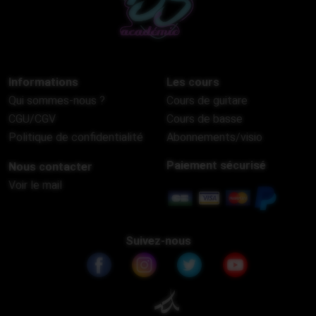
Informations
Les cours
Qui sommes-nous ?
Cours de guitare
CGU/CGV
Cours de basse
Politique de confidentialité
Abonnements/visio
Paiement sécurisé
Nous contacter
Voir le mail
Suivez-nous