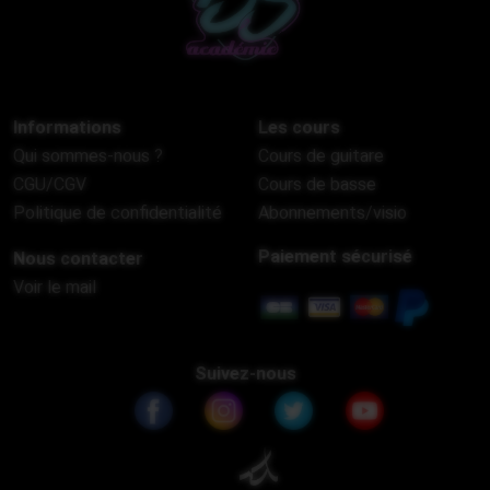
Informations
Les cours
Qui sommes-nous ?
Cours de guitare
CGU/CGV
Cours de basse
Politique de confidentialité
Abonnements/visio
Paiement sécurisé
Nous contacter
Voir le mail
Suivez-nous