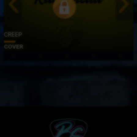
CREEP
COVER