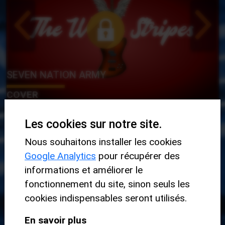
SEVEN NATION ARMY
COVER
Les cookies sur notre site.
Nous souhaitons installer les cookies
EXERCICES
Google Analytics
pour récupérer des
informations et améliorer le
fonctionnement du site, sinon seuls les
DÉBUTANT
cookies indispensables seront utilisés.
En savoir plus