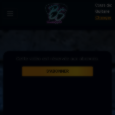
Cours de:
Guitare
Changer
Cette vidéo est réservée aux abonnés.
S'ABONNER