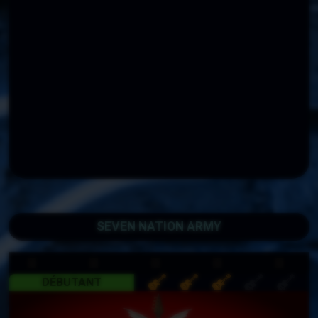
SEVEN NATION ARMY
DÉBUTANT