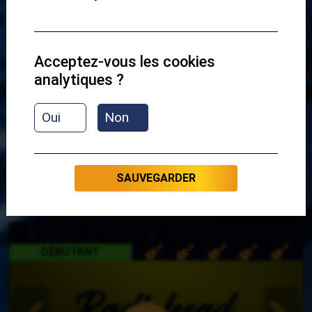
Acceptez-vous les cookies
analytiques ?
EXERCICE 1
Oui
Non
PRÉSENTATION
SAUVEGARDER
CREEP
DÉBUTANT