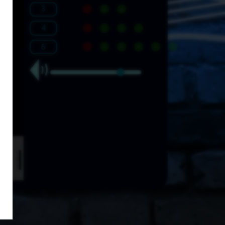
3
4
6