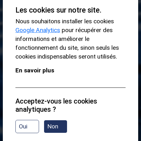
Les cookies sur notre site.
Nous souhaitons installer les cookies
Google Analytics
pour récupérer des
informations et améliorer le
GROOVE 1.1
fonctionnement du site, sinon seuls les
cookies indispensables seront utilisés.
PRÉSENTATION
En savoir plus
GROOVE SÉRIE 2
Acceptez-vous les cookies
analytiques ?
DÉBUTANT
Oui
Non