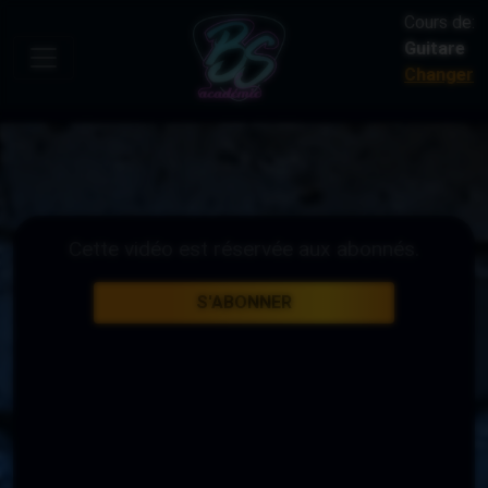
Cours de:
Guitare
Changer
Cette vidéo est réservée aux abonnés.
S'ABONNER