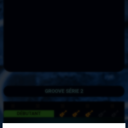
GROOVE SÉRIE 2
DÉBUTANT