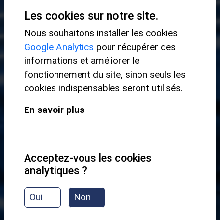
Les cookies sur notre site.
Nous souhaitons installer les cookies
Google Analytics
pour récupérer des
informations et améliorer le
GROOVE 1.1
fonctionnement du site, sinon seuls les
cookies indispensables seront utilisés.
PRÉSENTATION
En savoir plus
GROOVE SÉRIE 2
Acceptez-vous les cookies
analytiques ?
DÉBUTANT
Oui
Non