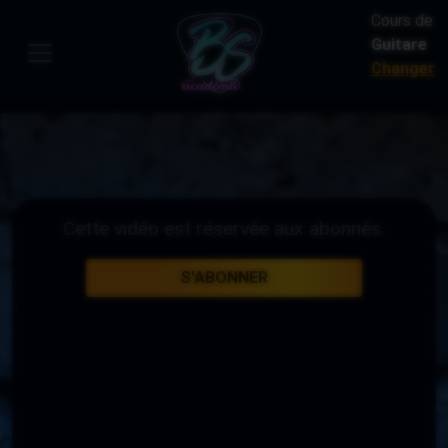
Cours de:
Guitare
Changer
Cette vidéo est réservée aux abonnés.
S'ABONNER