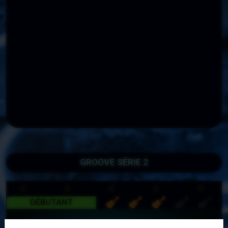
GROOVE SÉRIE 2
DÉBUTANT