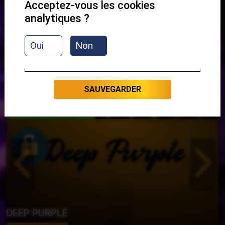
Acceptez-vous les cookies
STAND BY ME
analytiques ?
Oui
Non
CLASSIC ROCK
SAUVEGARDER
DÉBUTANT
DEEP PURPLE