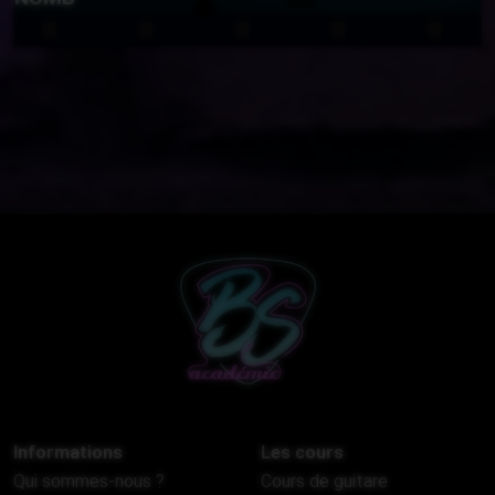
Informations
Les cours
Qui sommes-nous ?
Cours de guitare