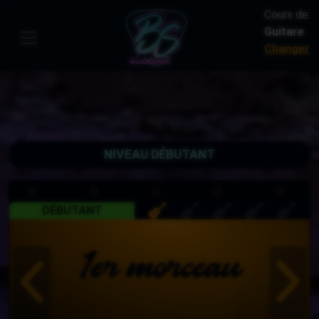
Cours de:
Guitare
Changer
NIVEAU DÉBUTANT
DÉBUTANT