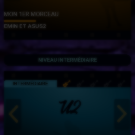
MON 1ER MORCEAU
EMIN ET ASUS2
NIVEAU INTERMÉDIAIRE
INTERMÉDIAIRE