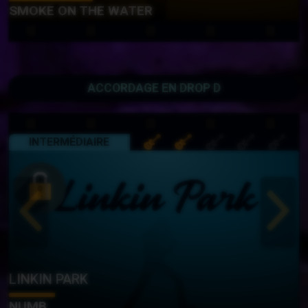
SMOKE ON THE WATER
ACCORDAGE EN DROP D
INTERMÉDIAIRE
LINKIN PARK
NUMB