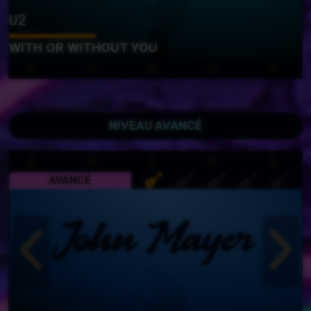
U2
WITH OR WITHOUT YOU
NIVEAU AVANCÉ
AVANCÉ